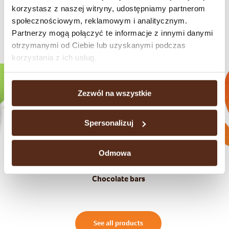
korzystasz z naszej witryny, udostępniamy partnerom
społecznościowym, reklamowym i analitycznym.
Partnerzy mogą połączyć te informacje z innymi danymi
Check our brands
otrzymanymi od Ciebie lub uzyskanymi podczas
korzystania z ich usług.
Zezwól na wszystkie
Spersonalizuj
Odmowa
Chocolate bars
See all products