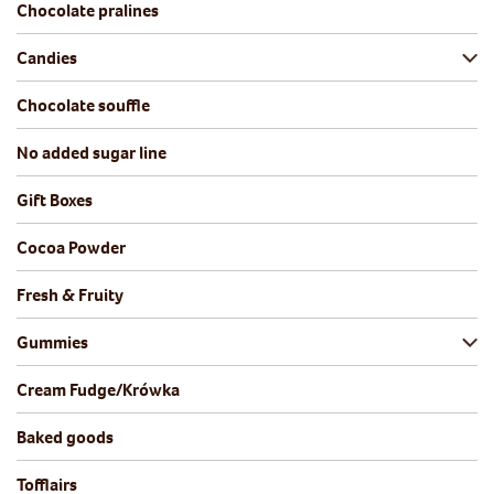
Chocolate pralines
Candies
Chocolate souffle
No added sugar line
Gift Boxes
Cocoa Powder
Fresh & Fruity
Gummies
Cream Fudge/Krówka
Baked goods
Tofflairs