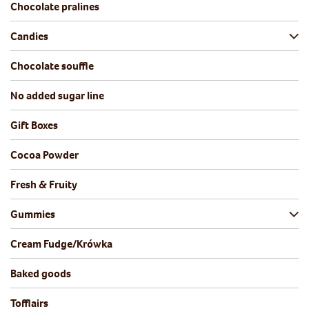
Chocolate pralines
Candies
Chocolate souffle
No added sugar line
Gift Boxes
Cocoa Powder
Fresh & Fruity
Gummies
Cream Fudge/Krówka
Baked goods
Tofflairs