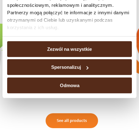
społecznościowym, reklamowym i analitycznym.
Check our brands
Partnerzy mogą połączyć te informacje z innymi danymi
otrzymanymi od Ciebie lub uzyskanymi podczas
korzystania z ich usług.
Zezwól na wszystkie
Spersonalizuj
Odmowa
Chocolate bars
See all products