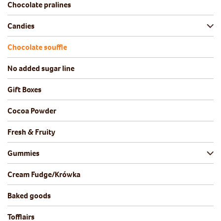
Chocolate pralines
Candies
Chocolate souffle
No added sugar line
Gift Boxes
Cocoa Powder
Fresh & Fruity
Gummies
Cream Fudge/Krówka
Baked goods
Tofflairs