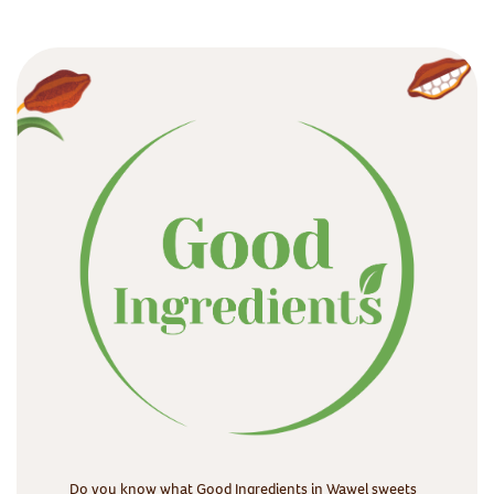
Do you know what Good Ingredients in Wawel sweets