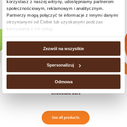
korzystasz z naszej witryny, udostępniamy partnerom
społecznościowym, reklamowym i analitycznym.
Check our brands
Partnerzy mogą połączyć te informacje z innymi danymi
otrzymanymi od Ciebie lub uzyskanymi podczas
korzystania z ich usług.
Zezwól na wszystkie
Spersonalizuj
Odmowa
Chocolate bars
See all products