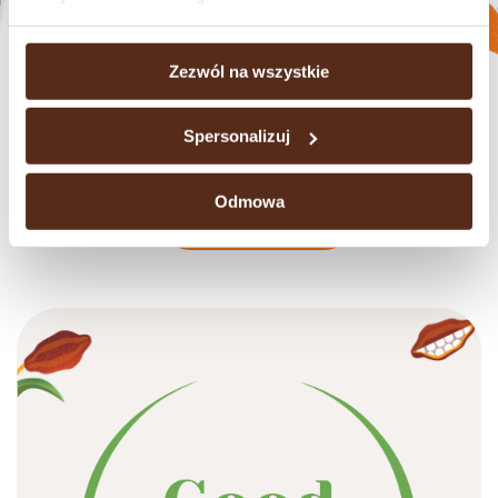
Zezwól na wszystkie
Chocolate bars
Spersonalizuj
Odmowa
See all products