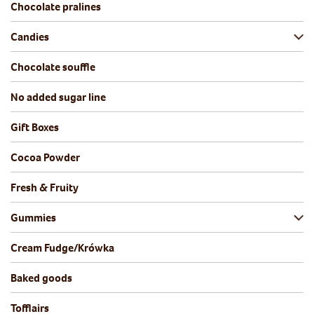
Chocolate pralines
Candies
Chocolate souffle
No added sugar line
Gift Boxes
Cocoa Powder
Fresh & Fruity
Gummies
Cream Fudge/Krówka
Baked goods
Tofflairs