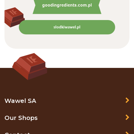
goodingredients.com.pl
slodkiwawel.pl
Wawel SA
Our Shops