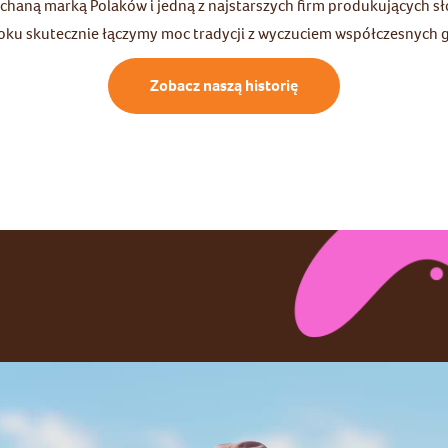
ochaną marką Polaków i jedną z najstarszych firm produkujących sł
oku skutecznie łączymy moc tradycji z wyczuciem współczesnych 
Zobacz naszą historię