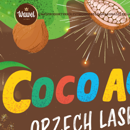
O NAS
PRODUKTY
KRÓLESTWO DOBREGO SMAKU
NASZE SKLE