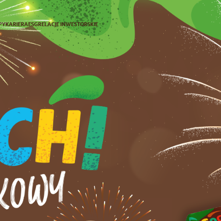
PY
KARIERA
ESG
RELACJE INWESTORSKIE