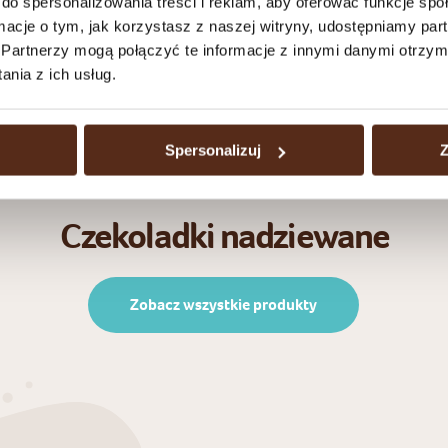
do spersonalizowania treści i reklam, aby oferować funkcje sp
ormacje o tym, jak korzystasz z naszej witryny, udostępniamy p
Partnerzy mogą połączyć te informacje z innymi danymi otrzym
nia z ich usług.
Spersonalizuj
Z
Czekoladki nadziewane
Zobacz wszystkie produkty