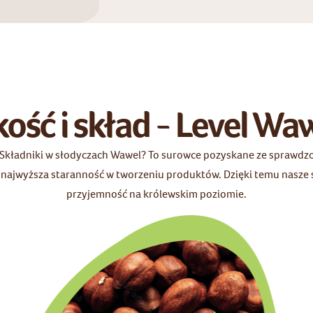
kość i skład - Level Wa
Składniki w słodyczach Wawel? To surowce pozyskane ze sprawdzo
z najwyższa staranność w tworzeniu produktów. Dzięki temu nasze s
przyjemność na królewskim poziomie.