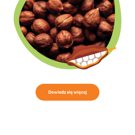
Dowiedz się więcej