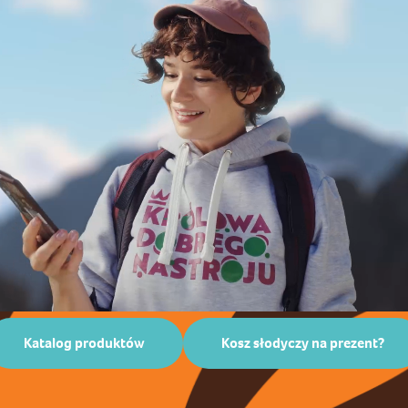
Katalog produktów
Kosz słodyczy na prezent?