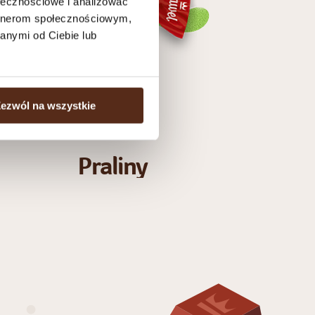
ołecznościowe i analizować
artnerom społecznościowym,
anymi od Ciebie lub
ezwól na wszystkie
Praliny