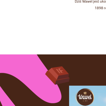
Dziś Wawel jest uk
1898 r