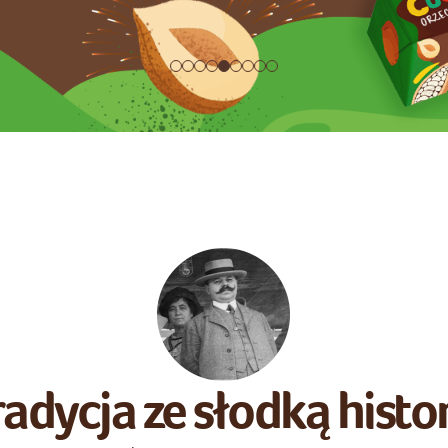
adycja ze słodką histo