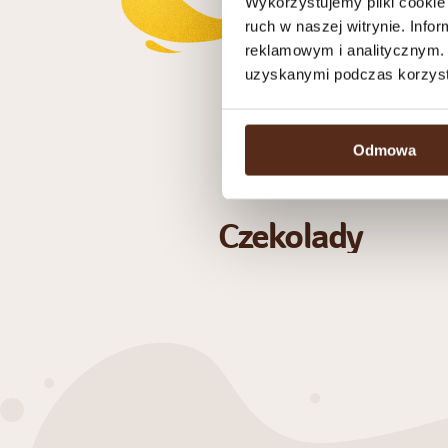
Wykorzystujemy pliki cookie 
ruch w naszej witrynie. Inf
reklamowym i analitycznym. 
uzyskanymi podczas korzysta
Odmowa
Czekolady