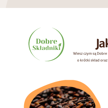
Ja
Wiesz czym są Dobre 
o krótki skład ora