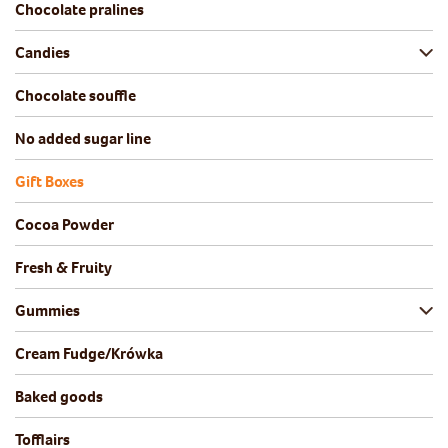
Chocolate pralines
Candies
Chocolate souffle
No added sugar line
Gift Boxes
Cocoa Powder
Fresh & Fruity
Gummies
Cream Fudge/Krówka
Baked goods
Tofflairs