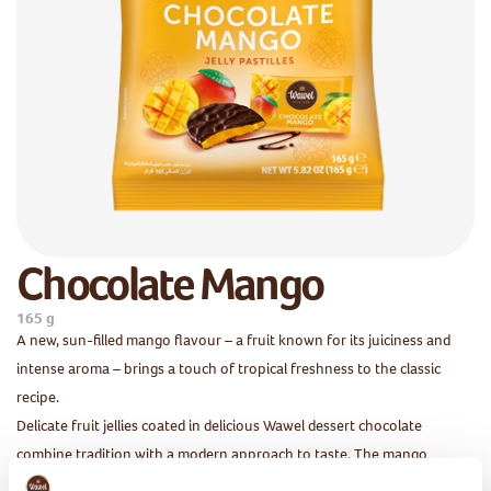
Chocolate Mango
165 g
A new, sun-filled mango flavour – a fruit known for its juiciness and
intense aroma – brings a touch of tropical freshness to the classic
recipe.
Delicate fruit jellies coated in delicious Wawel dessert chocolate
combine tradition with a modern approach to taste. The mango
variety is a perfect complement to the well-known raspberry and