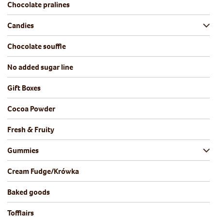
Chocolate pralines
Candies
Chocolate souffle
No added sugar line
Gift Boxes
Cocoa Powder
Fresh & Fruity
Gummies
Cream Fudge/Krówka
Baked goods
Tofflairs