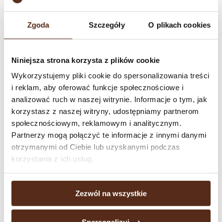
orange flavours.
Zgoda
Szczegóły
O plikach cookies
Available packaging
Niniejsza strona korzysta z plików cookie
Wykorzystujemy pliki cookie do spersonalizowania treści
i reklam, aby oferować funkcje społecznościowe i
analizować ruch w naszej witrynie. Informacje o tym, jak
korzystasz z naszej witryny, udostępniamy partnerom
społecznościowym, reklamowym i analitycznym.
Chocolate Mango
Partnerzy mogą połączyć te informacje z innymi danymi
sale by weight
otrzymanymi od Ciebie lub uzyskanymi podczas
korzystania z ich usług.
Chocolate Mango
Zezwól na wszystkie
165 g