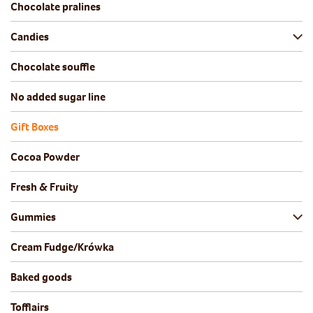
Chocolate pralines
Candies
Chocolate souffle
No added sugar line
Gift Boxes
Cocoa Powder
Fresh & Fruity
Gummies
Cream Fudge/Krówka
Baked goods
Tofflairs