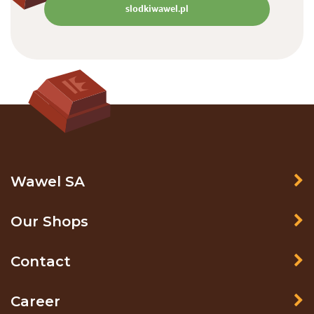
slodkiwawel.pl
Wawel SA
Our Shops
Contact
Career