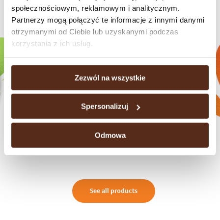
społecznościowym, reklamowym i analitycznym.
Check our brands
Partnerzy mogą połączyć te informacje z innymi danymi
otrzymanymi od Ciebie lub uzyskanymi podczas
korzystania z ich usług.
Zezwól na wszystkie
Spersonalizuj
Odmowa
Chocolate bars
See all products