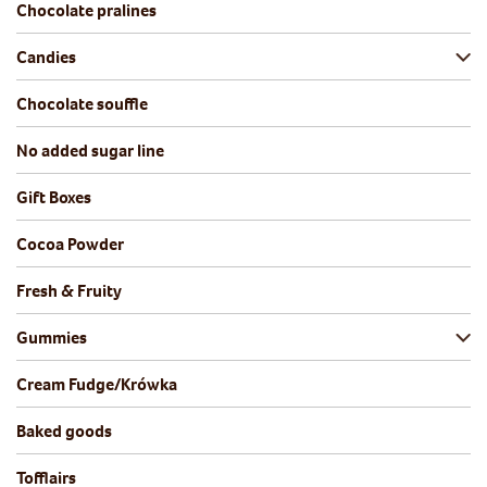
Chocolate pralines
Candies
Chocolate souffle
No added sugar line
Gift Boxes
Cocoa Powder
Fresh & Fruity
Gummies
Cream Fudge/Krówka
Baked goods
Tofflairs