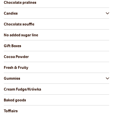
Chocolate pralines
Candies
Chocolate souffle
No added sugar line
Gift Boxes
Cocoa Powder
Fresh & Fruity
Gummies
Cream Fudge/Krówka
Baked goods
Tofflairs