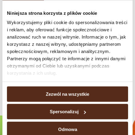
Niniejsza strona korzysta z plików cookie
Wykorzystujemy pliki cookie do spersonalizowania treści
i reklam, aby oferować funkcje społecznościowe i
analizować ruch w naszej witrynie. Informacje o tym, jak
korzystasz z naszej witryny, udostępniamy partnerom
społecznościowym, reklamowym i analitycznym.
Partnerzy mogą połączyć te informacje z innymi danymi
Fruit & Nuts
otrzymanymi od Ciebie lub uzyskanymi podczas
90g
korzystania z ich usług.
Zezwól na wszystkie
Check our brands
Spersonalizuj
Odmowa