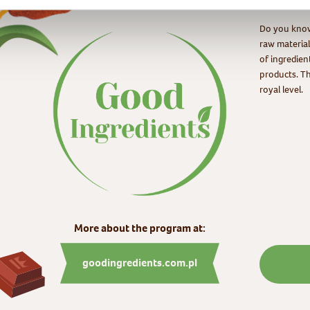
Do you know
raw material
of ingredien
products. Th
royal level.
More about the program at:
goodingredients.com.pl