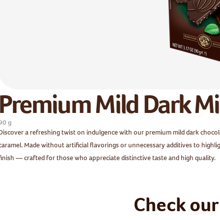
Premium Mild Dark Mi
90 g
Discover a refreshing twist on indulgence with our premium mild dark chocol
caramel. Made without artificial flavorings or unnecessary additives to highligh
finish — crafted for those who appreciate distinctive taste and high quality.
Check our