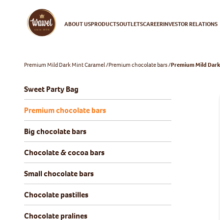
ABOUT US
PRODUCTS
OUTLETS
CAREER
INVESTOR RELATIONS
Premium Mild Dark Mint Caramel
Premium chocolate bars
Premium Mild Dark
Sweet Party Bag
Premium chocolate bars
Big chocolate bars
Chocolate & cocoa bars
Small chocolate bars
Chocolate pastilles
Chocolate pralines