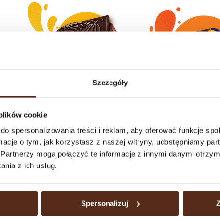
Szczegóły
Chocolate bars
Tofflai
 plików cookie
do spersonalizowania treści i reklam, aby oferować funkcje sp
See all pro
ormacje o tym, jak korzystasz z naszej witryny, udostępniamy p
Partnerzy mogą połączyć te informacje z innymi danymi otrzym
nia z ich usług.
Spersonalizuj
Z