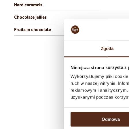
Hard caramels
Chocolate jellies
Fruits in chocolate
Zgoda
Niniejsza strona korzysta z
Wykorzystujemy pliki cookie 
ruch w naszej witrynie. Inf
reklamowym i analitycznym. 
uzyskanymi podczas korzysta
Odmowa