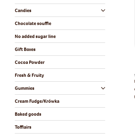
Candies
Chocolate souffle
No added sugar line
Gift Boxes
Cocoa Powder
Fresh & Fruity
Gummies
Cream Fudge/Krówka
Baked goods
Tofflairs