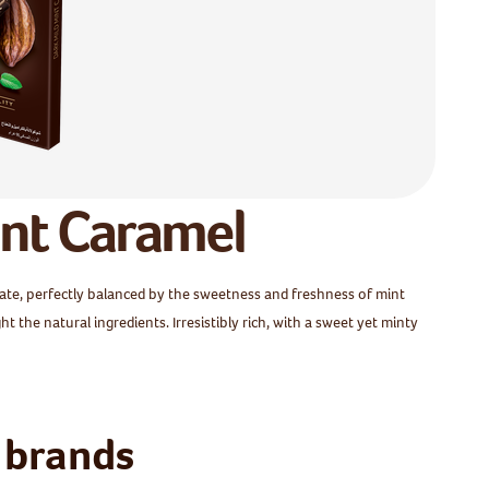
nt Caramel
ate, perfectly balanced by the sweetness and freshness of mint
t the natural ingredients. Irresistibly rich, with a sweet yet minty
 brands