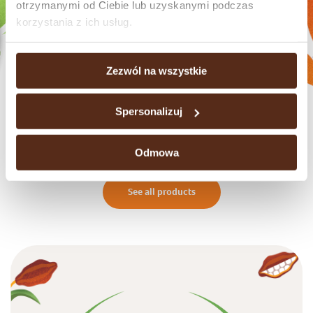
otrzymanymi od Ciebie lub uzyskanymi podczas
korzystania z ich usług.
Zezwól na wszystkie
Spersonalizuj
Chocolate bars
Odmowa
See all products