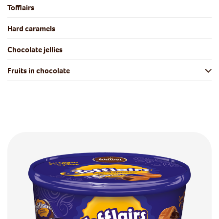
Tofflairs
Hard caramels
Chocolate jellies
Fruits in chocolate