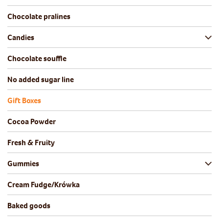
Chocolate pralines
Candies
Chocolate souffle
No added sugar line
Gift Boxes
Cocoa Powder
Fresh & Fruity
Gummies
Cream Fudge/Krówka
Baked goods