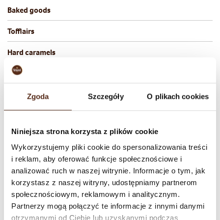
Baked goods
Tofflairs
Hard caramels
Chocolate jellies
Fruits in chocolate
Zgoda
Szczegóły
O plikach cookies
Niniejsza strona korzysta z plików cookie
Chocolate coated candies
Wykorzystujemy pliki cookie do spersonalizowania treści
i reklam, aby oferować funkcje społecznościowe i
analizować ruch w naszej witrynie. Informacje o tym, jak
korzystasz z naszej witryny, udostępniamy partnerom
społecznościowym, reklamowym i analitycznym.
Partnerzy mogą połączyć te informacje z innymi danymi
otrzymanymi od Ciebie lub uzyskanymi podczas