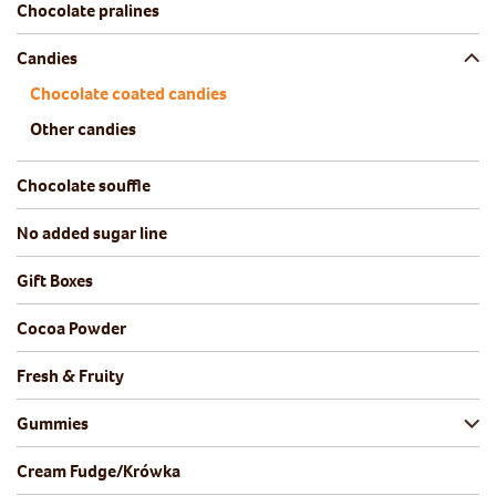
Chocolate pralines
Candies
Chocolate coated candies
Other candies
Chocolate souffle
No added sugar line
Gift Boxes
Cocoa Powder
Fresh & Fruity
Gummies
Cream Fudge/Krówka