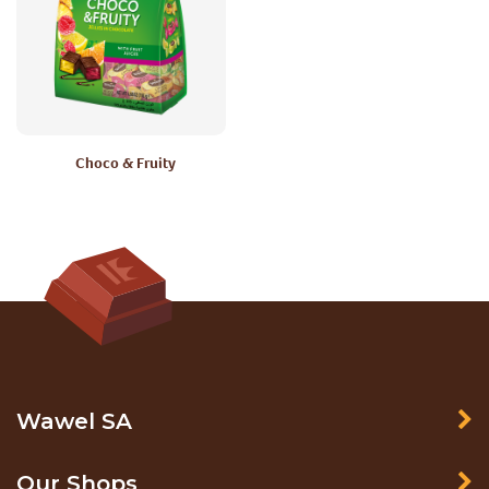
Choco & Fruity
Wawel SA
Our Shops