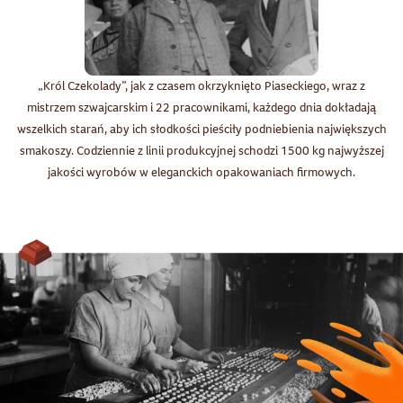
„Król Czekolady”, jak z czasem okrzyknięto Piaseckiego, wraz z
mistrzem szwajcarskim i 22 pracownikami, każdego dnia dokładają
wszelkich starań, aby ich słodkości pieściły podniebienia największych
smakoszy. Codziennie z linii produkcyjnej schodzi 1500 kg najwyższej
jakości wyrobów w eleganckich opakowaniach firmowych.