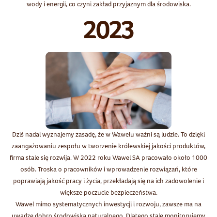
wody i energii, co czyni zakład przyjaznym dla środowiska.
2023
Dziś nadal wyznajemy zasadę, że w Wawelu ważni są ludzie. To dzięki
zaangażowaniu zespołu w tworzenie królewskiej jakości produktów,
firma stale się rozwija. W 2022 roku Wawel SA pracowało około 1000
osób. Troska o pracowników i wprowadzenie rozwiązań, które
poprawiają jakość pracy i życia, przekładają się na ich zadowolenie i
większe poczucie bezpieczeństwa.
Wawel mimo systematycznych inwestycji i rozwoju, zawsze ma na
uwadze dobro środowiska naturalnego. Dlatego stale monitorujemy