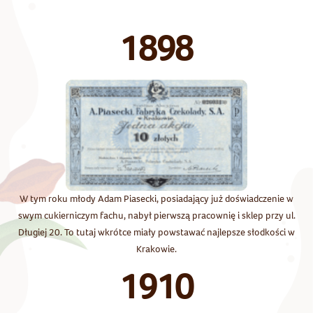
1898
W tym roku młody Adam Piasecki, posiadający już doświadczenie w
swym cukierniczym fachu, nabył pierwszą pracownię i sklep przy ul.
Długiej 20. To tutaj wkrótce miały powstawać najlepsze słodkości w
Krakowie.
1910