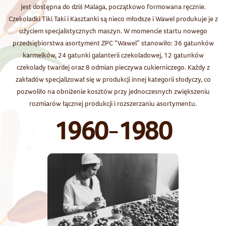
jest dostępna do dziś Malaga, początkowo formowana ręcznie.
Czekoladki Tiki Taki i Kasztanki są nieco młodsze i Wawel produkuje je z
użyciem specjalistycznych maszyn. W momencie startu nowego
przedsiębiorstwa asortyment ZPC “Wawel” stanowiło: 36 gatunków
karmelków, 24 gatunki galanterii czekoladowej, 12 gatunków
czekolady twardej oraz 8 odmian pieczywa cukierniczego. Każdy z
zakładów specjalizował się w produkcji innej kategorii słodyczy, co
pozwoliło na obniżenie kosztów przy jednoczesnych zwiększeniu
rozmiarów łącznej produkcji i rozszerzaniu asortymentu.
1960-1980