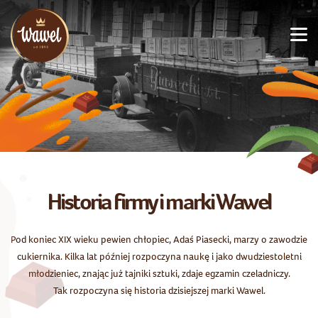
Historia firmy i marki Wawel
Pod koniec XIX wieku pewien chłopiec, Adaś Piasecki, marzy o zawodzie
cukiernika. Kilka lat później rozpoczyna naukę i jako dwudziestoletni
młodzieniec, znając już tajniki sztuki, zdaje egzamin czeladniczy.
Tak rozpoczyna się historia dzisiejszej marki Wawel.