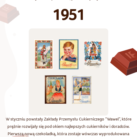
1951
W styczniu powstały Zakłady Przemysłu Cukierniczego “Wawel”, które
prężnie rozwijały się pod okiem najlepszych cukierników i doradców.
Pierwszą nową czekoladką, która zostaje wówczas wyprodukowana