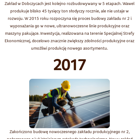
Zakład w Dobczycach jest kolejno rozbudowywany w 5 etapach. Wawel
produkuje blisko 45 tysięcy ton słodyczy rocznie, ale nie ustaje w
rozwoju. W 2015 roku rozpoczyna się proces budowy zakładu nr 2 i
wyposażania go w nowe, ultranowoczesne linie produkcyjne oraz
maszyny pakujące. Inwestycja, realizowana na terenie Specjalnej Strefy
Ekonomicznej, docelowo znacznie zwiększy zdolności produkcyjne oraz
umożliwi produkcję nowego asortymentu.
2017
Zakończono budowę nowoczesnego zakładu produkcyjnego nr 2,