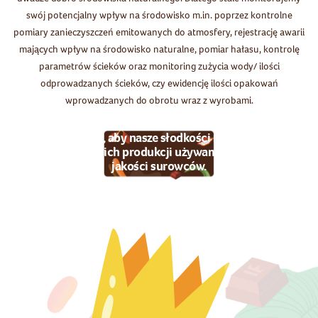
swój potencjalny wpływ na środowisko m.in. poprzez kontrolne
pomiary zanieczyszczeń emitowanych do atmosfery, rejestrację awarii
mających wpływ na środowisko naturalne, pomiar hałasu, kontrolę
parametrów ścieków oraz monitoring zużycia wody/ ilości
odprowadzanych ścieków, czy ewidencję ilości opakowań
wprowadzanych do obrotu wraz z wyrobami.
Dbamy o to, aby nasze słodkości miały krótki
skład, a do ich produkcji używamy wysokiej
jakości surowców.