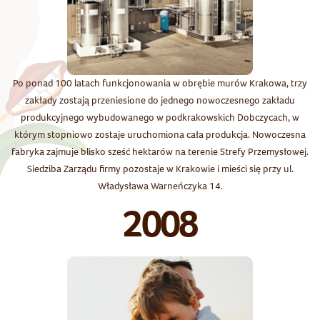
Po ponad 100 latach funkcjonowania w obrębie murów Krakowa, trzy
zakłady zostają przeniesione do jednego nowoczesnego zakładu
produkcyjnego wybudowanego w podkrakowskich Dobczycach, w
którym stopniowo zostaje uruchomiona cała produkcja. Nowoczesna
fabryka zajmuje blisko sześć hektarów na terenie Strefy Przemysłowej.
Siedziba Zarządu firmy pozostaje w Krakowie i mieści się przy ul.
Władysława Warneńczyka 14.
2008