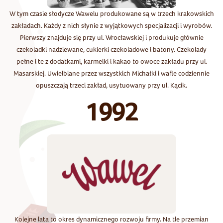
W tym czasie słodycze Wawelu produkowane są w trzech krakowskich
zakładach. Każdy z nich słynie z wyjątkowych specjalizacji i wyrobów.
Pierwszy znajduje się przy ul. Wrocławskiej i produkuje głównie
czekoladki nadziewane, cukierki czekoladowe i batony. Czekolady
pełne i te z dodatkami, karmelki i kakao to owoce zakładu przy ul.
Masarskiej. Uwielbiane przez wszystkich Michałki i wafle codziennie
opuszczają trzeci zakład, usytuowany przy ul. Kącik.
1992
Kolejne lata to okres dynamicznego rozwoju firmy. Na tle przemian