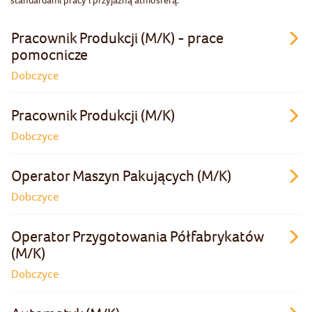
standardami pracy i przyjazną atmosferą.
Pracownik Produkcji (M/K) - prace
pomocnicze
Dobczyce
Pracownik Produkcji (M/K)
Dobczyce
Operator Maszyn Pakujących (M/K)
Dobczyce
Operator Przygotowania Półfabrykatów
(M/K)
Dobczyce