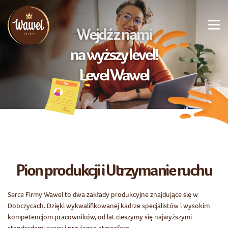
Wejdź z nami
na wyższy level!
Level Wawel
Pion produkcji i Utrzymanie ruchu
Serce Firmy Wawel to dwa zakłady produkcyjne znajdujące się w
Dobczycach. Dzięki wykwalifikowanej kadrze specjalistów i wysokim
kompetencjom pracowników, od lat cieszymy się najwyższymi