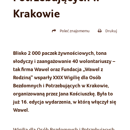
Krakowie
Poleć znajomemu
Drukuj
Blisko 2 000 paczek żywnościowych, tona
słodyczy i zaangażowanie 40 wolontariuszy –
tak firma Wawel oraz Fundacja „Wawel z
Rodziną” wsparły XXIX Wigilię dla Osób
Bezdomnych i Potrzebujących w Krakowie,
organizowaną przez Jana Kościuszkę. Była to
już 16. edycja wydarzenia, w którą włączył się
Wawel.
Wigilia dla Osób Bezdomnych i Potrzebujących