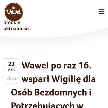
Słodkie
aktualności
Wawel po raz 16.
23
gru
wsparł Wigilię dla
2025
Osób Bezdomnych i
Potrzebujących w