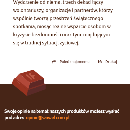
Wydarzenie od niemal trzech dekad łączy
wolontariuszy, organizacje i partnerów, którzy
wspólnie tworzą przestrzeń świątecznego
spotkania, niosąc realne wsparcie osobom w
kryzysie bezdomności oraz tym znajdującym
się w trudnej sytuacji życiowej.
Poleć znajomemu
Drukuj
Swoje opinie na temat naszych produktów możesz wysłać
pod adres:
opinie@wawel.com.pl