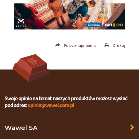
Poleć znajomemu
Drukuj
Swoje opinie na temat naszych produktów możesz wysłać
pod adres:
opinie@wawel.com.pl
Wawel SA