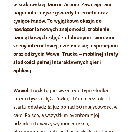
w krakowskiej Tauron Arenie. Zawitają tam
najpopularniejsze gwiazdy Internetu oraz
tysiące fanów. To wyjątkowa okazja do
nawiązania nowych znajomości, zrobienia
pamiątkowych zdjęć z ulubionymi twórcami
sceny internetowej, dzielenia się inspiracjami
oraz odkrycia Wawel Trucka – mobilnej strefy
słodkości pełnej interaktywnych gier i
aplikacji.
Wawel Truck
to pierwsza tego typu słodka
interaktywna ciężarówka, która przez rok od
startu odwiedziła już ponad 50 miejscowości w
całej Polsce, a wszystkim eventom z jej
udziałem towarzyszy moc atrakcji,
niezapomniana zabawa i oczywiście słodycze