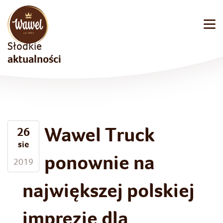
Słodkie
aktualności
Wawel Truck
26
sie
ponownie na
2019
największej polskiej
imprezie dla