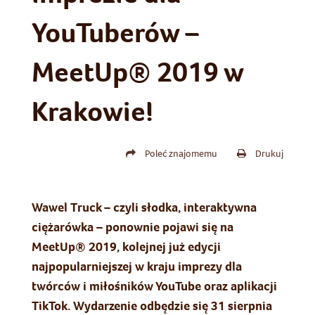
YouTuberów –
MeetUp® 2019 w
Krakowie!
Poleć znajomemu
Drukuj
Wawel Truck – czyli słodka, interaktywna
ciężarówka – ponownie pojawi się na
MeetUp® 2019, kolejnej już edycji
najpopularniejszej w kraju imprezy dla
twórców i miłośników YouTube oraz aplikacji
TikTok. Wydarzenie odbędzie się 31 sierpnia