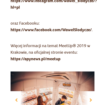
https://www.instagram.com/wawel_slodycze/?
hl=pl
oraz Facebooku:
https://www.facebook.com/WawelSlodycze/
.
Więcej informacji na temat MeetUp® 2019 w
Krakowie, na oficjalnej stronie eventu:
https://apynews.pl/meetup