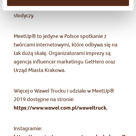
Wawel, a także słuchawki JBL i ogromne paczki
słodyczy.
MeetUp® to jedyne w Polsce spotkanie z
twórcami internetowymi, które odbywa się na
tak dużą skalę. Organizatorami imprezy są
agencja influencer marketingu GetHero oraz
Urząd Miasta Krakowa.
Więcej o Wawel Trucku i udziale w MeetUp®
2019 dostępne na stronie:
https://www.wawel.com.pl/waweltruck
,
Instagramie: