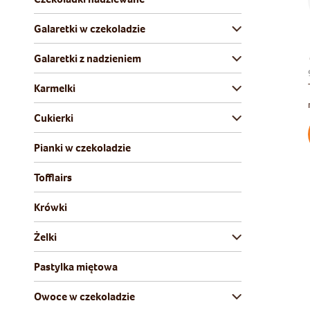
Galaretki w czekoladzie
Galaretki z nadzieniem
Karmelki
Cukierki
Pianki w czekoladzie
Tofflairs
Krówki
Żelki
Pastylka miętowa
Owoce w czekoladzie