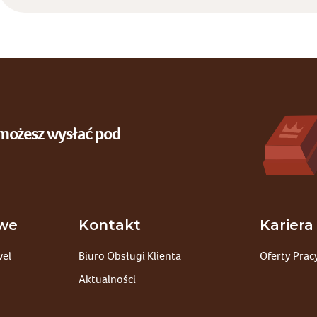
możesz wysłać pod
owe
Kontakt
Kariera
wel
Biuro Obsługi Klienta
Oferty Prac
Aktualności