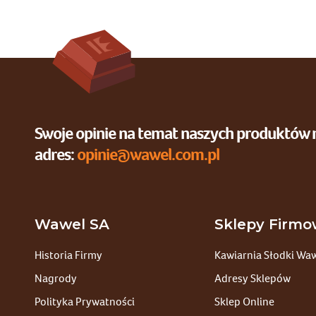
Swoje opinie na temat naszych produktów 
adres:
opinie@wawel.com.pl
Wawel SA
Sklepy Firm
Historia Firmy
Kawiarnia Słodki Wa
Nagrody
Adresy Sklepów
Polityka Prywatności
Sklep Online