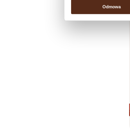
Odmowa