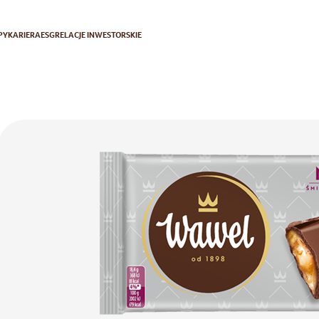
PY
KARIERA
ESG
RELACJE INWESTORSKIE