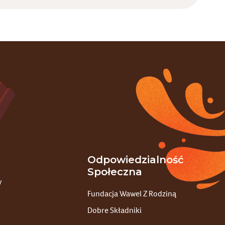
Odpowiedzialność
Społeczna
y
Fundacja Wawel Z Rodziną
Dobre Składniki