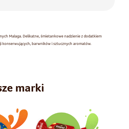
nych Malaga. Delikatne, śmietankowe nadzienie z dodatkiem
ji konserwujących, barwników i sztucznych aromatów.
sze marki