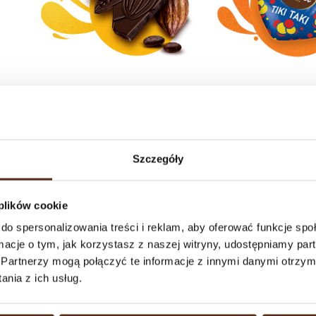
Czekolady
Czekoladki n
Szczegóły
Zobacz wszystki
 plików cookie
do spersonalizowania treści i reklam, aby oferować funkcje sp
ormacje o tym, jak korzystasz z naszej witryny, udostępniamy p
Partnerzy mogą połączyć te informacje z innymi danymi otrzym
nia z ich usług.