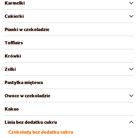
Karmelki
Cukierki
Pianki w czekoladzie
Tofflairs
Krówki
Żelki
Pastylka miętowa
Owoce w czekoladzie
Kakao
Linia bez dodatku cukru
Czekolady bez dodatku cukru