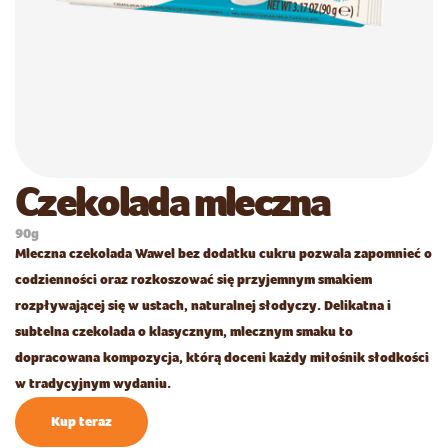
Czekolada mleczna
90g
Mleczna czekolada Wawel bez dodatku cukru pozwala zapomnieć o
codzienności oraz rozkoszować się przyjemnym smakiem
rozpływającej się w ustach, naturalnej słodyczy. Delikatna i
subtelna czekolada o klasycznym, mlecznym smaku to
dopracowana kompozycja, którą doceni każdy miłośnik słodkości
w tradycyjnym wydaniu.
Kup teraz