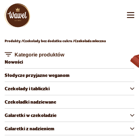
Produkty
Czekolady bez dodatku cukru
Czekolada mleczna
Kategorie produktów
Nowości
Słodycze przyjazne weganom
Czekolady i tabliczki
Czekoladki nadziewane
Galaretki w czekoladzie
Galaretki z nadzieniem