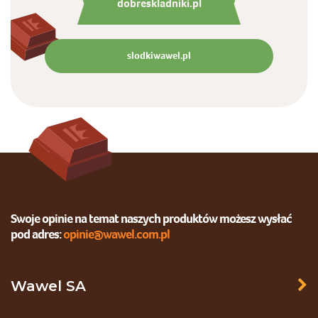
dobreskladniki.pl
slodkiwawel.pl
Swoje opinie na temat naszych produktów możesz wysłać
pod adres:
opinie@wawel.com.pl
Wawel SA