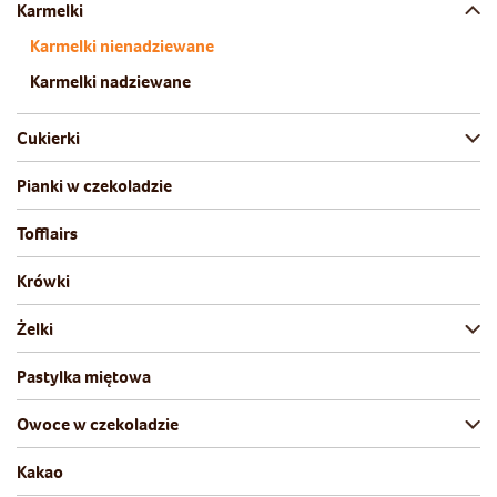
Karmelki
Karmelki nienadziewane
Karmelki nadziewane
Cukierki
Pianki w czekoladzie
Tofflairs
Krówki
Żelki
Pastylka miętowa
Owoce w czekoladzie
Kakao