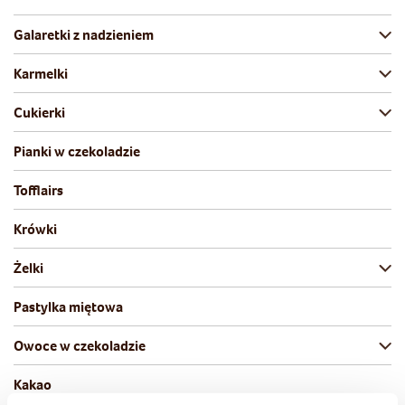
Galaretki z nadzieniem
Karmelki
Cukierki
Pianki w czekoladzie
Tofflairs
Krówki
Żelki
Pastylka miętowa
Owoce w czekoladzie
Kakao