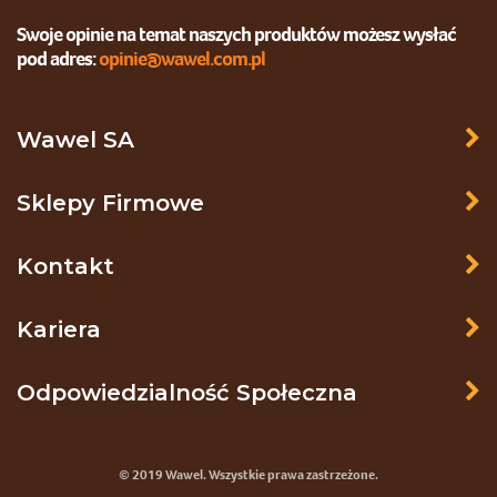
Swoje opinie na temat naszych produktów możesz wysłać
pod adres:
opinie@wawel.com.pl
Wawel SA
Sklepy Firmowe
Kontakt
Kariera
Odpowiedzialność Społeczna
© 2019 Wawel. Wszystkie prawa zastrzeżone.