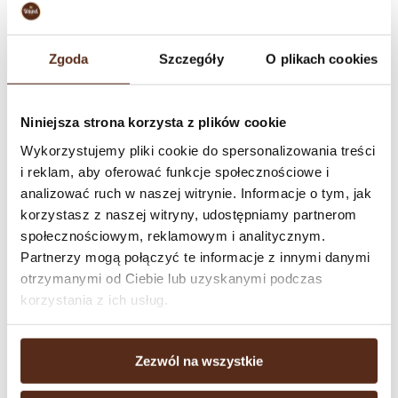
Linia bez dodatku cukru
Pieczywo
Zgoda
Szczegóły
O plikach cookies
Niniejsza strona korzysta z plików cookie
Mieszanka Krakowska na Okrągło
Wykorzystujemy pliki cookie do spersonalizowania treści
i reklam, aby oferować funkcje społecznościowe i
analizować ruch w naszej witrynie. Informacje o tym, jak
korzystasz z naszej witryny, udostępniamy partnerom
społecznościowym, reklamowym i analitycznym.
Partnerzy mogą połączyć te informacje z innymi danymi
otrzymanymi od Ciebie lub uzyskanymi podczas
korzystania z ich usług.
Zezwól na wszystkie
Mieszanka Krakowska na
Mieszanka Krakowska na
Okrągło Mango
Okrągło Malinowa